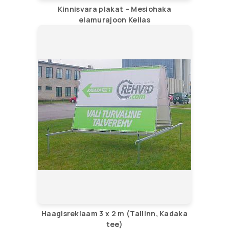
Kinnisvara plakat – Mesiohaka
elamurajoon Keilas
Haagisreklaam 3 x 2 m (Tallinn, Kadaka
tee)