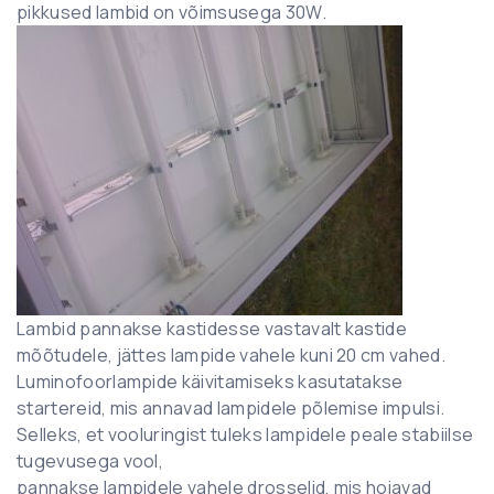
pikkused lambid on võimsusega 30W.
Lambid pannakse kastidesse vastavalt kastide
mõõtudele, jättes lampide vahele kuni 20 cm vahed.
Luminofoorlampide käivitamiseks kasutatakse
startereid, mis annavad lampidele põlemise impulsi.
Selleks, et vooluringist tuleks lampidele peale stabiilse
tugevusega vool,
pannakse lampidele vahele drosselid, mis hoiavad