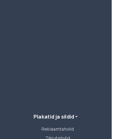
Plakatid ja sildid
Reklaamtahvlid
Tänutahvlid