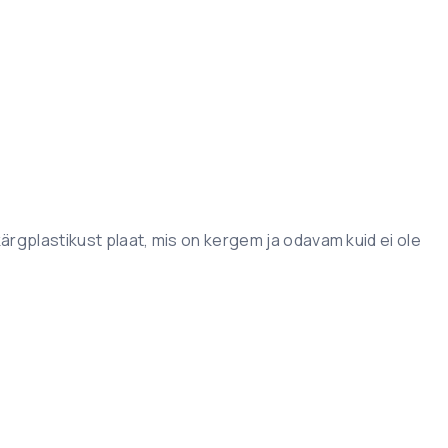
kärgplastikust plaat, mis on kergem ja odavam kuid ei ole