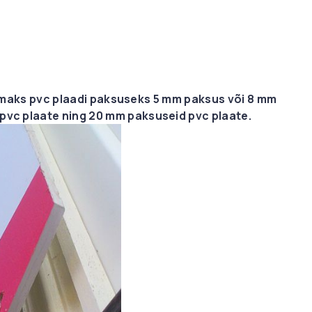
maks pvc plaadi paksuseks 5 mm paksus või 8 mm
pvc plaate ning 20 mm paksuseid pvc plaate.