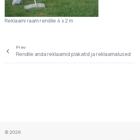
Reklaami raam rendile 4 x 2 m
Prev
Rendile anda reklaamid plakatid ja reklaamalused
©
2026