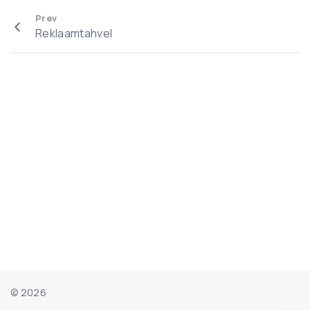
Prev
Reklaamtahvel
©
2026