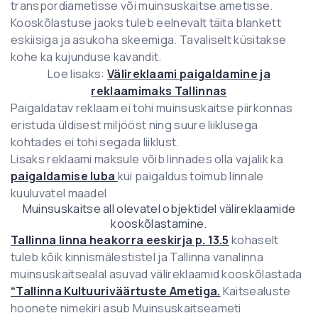
transpordiametisse või muinsuskaitse ametisse.
Kooskõlastuse jaoks tuleb eelnevalt täita blankett
eskiisiga ja asukoha skeemiga. Tavaliselt küsitakse
kohe ka kujunduse kavandit.
Loe lisaks:
Välireklaami paigaldamine ja
reklaamimaks Tallinnas
Paigaldatav reklaam ei tohi muinsuskaitse piirkonnas
eristuda üldisest miljööst ning suure liiklusega
kohtades ei tohi segada liiklust.
Lisaks reklaami maksule võib linnades olla vajalik ka
paigaldamise luba
kui paigaldus toimub linnale
kuuluvatel maadel
Muinsuskaitse all olevatel objektidel välireklaamide
kooskõlastamine.
Tallinna linna heakorra eeskirja p. 13.5
kohaselt
tuleb kõik kinnismälestistel ja Tallinna vanalinna
muinsuskaitsealal asuvad välireklaamid kooskõlastada
“Tallinna Kultuuriväärtuste Ametiga.
Kaitsealuste
hoonete nimekiri asub Muinsuskaitseameti